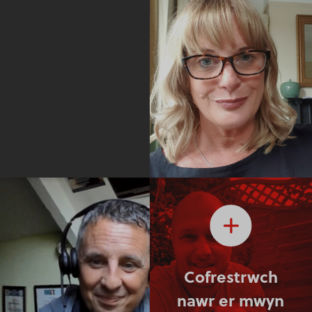
Cofrestrwch
nawr er mwyn