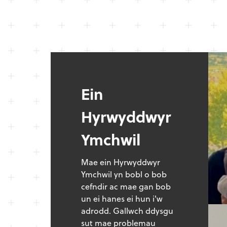
Ein
Hyrwyddwyr
Ymchwil
Mae ein Hyrwyddwyr
Ymchwil yn bobl o bob
cefndir ac mae gan bob
un ei hanes ei hun i'w
adrodd. Gallwch ddysgu
sut mae problemau