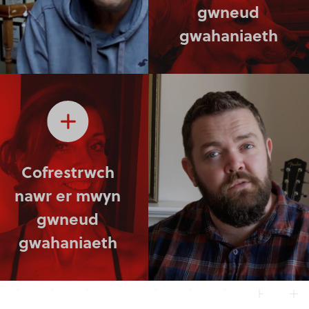
gwneud
gwahaniaeth
Cofrestrwch
nawr er mwyn
gwneud
gwahaniaeth