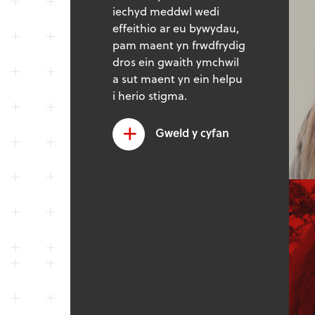
iechyd meddwl wedi
effeithio ar eu bywydau,
pam maent yn frwdfrydig
dros ein gwaith ymchwil
a sut maent yn ein helpu
i herio stigma.
Gweld y cyfan