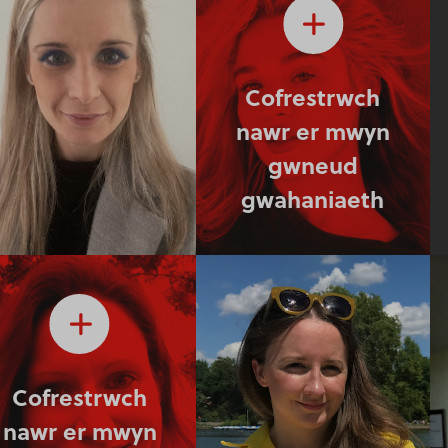
Cofrestrwch
nawr er mwyn
gwneud
gwahaniaeth
Cofrestrwch
nawr er mwyn