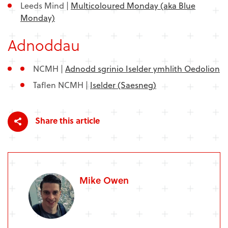
Leeds Mind |
Multicoloured Monday (aka Blue
Monday)
Adnoddau
NCMH |
Adnodd sgrinio Iselder ymhlith Oedolion
Taflen NCMH |
Iselder (Saesneg)
Share this article
Mike Owen