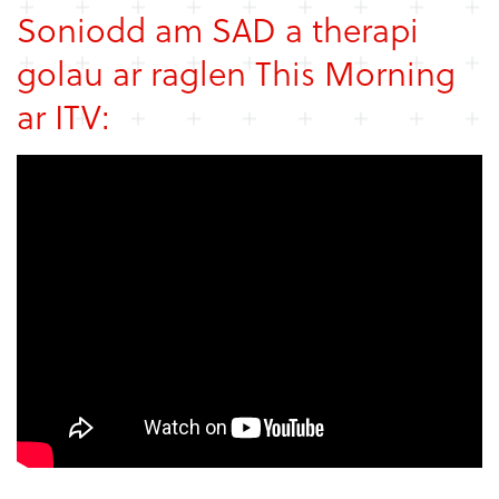
Soniodd am SAD a therapi
golau ar raglen This Morning
ar ITV: