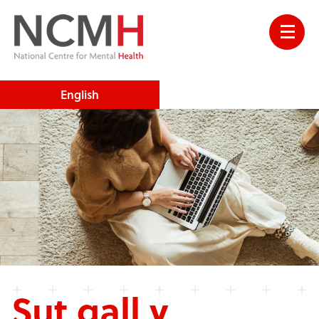
English
Sut gall y