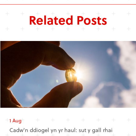
Related Posts
1 Aug
Cadw'n ddiogel yn yr haul: sut y gall rhai