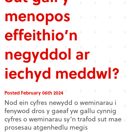
menopos
effeithio’n
negyddol ar
iechyd meddwl?
Posted February 06th 2024
Nod ein cyfres newydd o weminarau i
fenywod dros y gaeaf yw gallu cynnig
cyfres o weminarau sy’n trafod sut mae
prosesau atgenhedlu megis