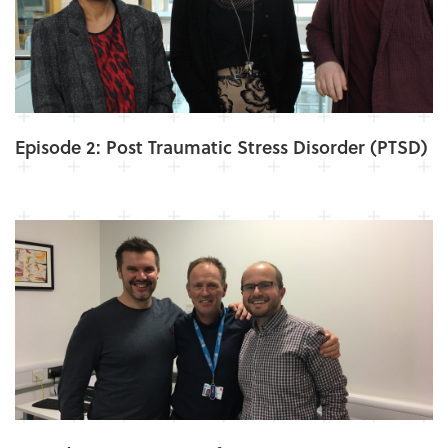
Episode 2: Post Traumatic Stress Disorder (PTSD)