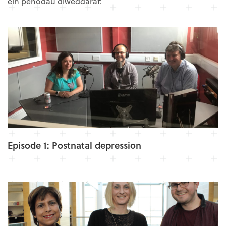
ein penodau diweddaraf:
Episode 1: Postnatal depression