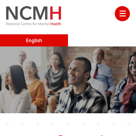
English