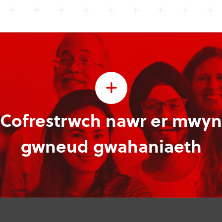
Cofrestrwch nawr er mwyn
gwneud gwahaniaeth