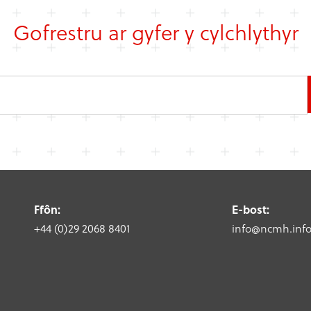
Gofrestru ar gyfer y cylchlythyr
Ffôn:
E-bost:
+44 (0)29 2068 8401
info@ncmh.inf