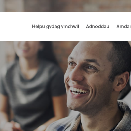
Helpu gydag ymchwil
Adnoddau
Amdan