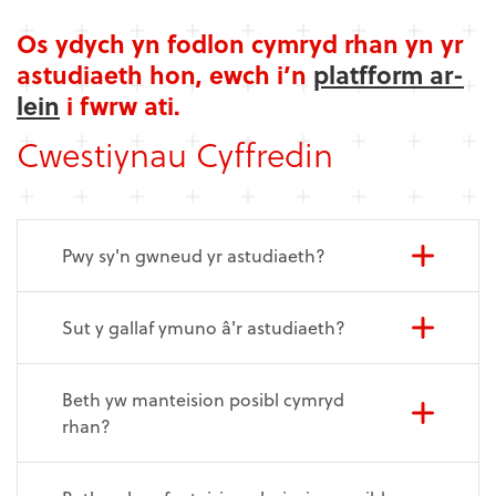
Os ydych yn fodlon cymryd rhan yn yr
astudiaeth hon, ewch i’n
platfform ar-
lein
i fwrw ati.
Cwestiynau Cyffredin
Pwy sy'n gwneud yr astudiaeth?
Sut y gallaf ymuno â'r astudiaeth?
Beth yw manteision posibl cymryd
rhan?