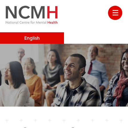
English