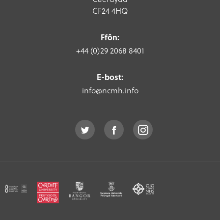
CF24 4HQ
Ffôn:
+44 (0)29 2068 8401
E-bost:
info@ncmh.info