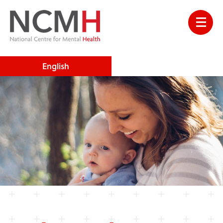
English