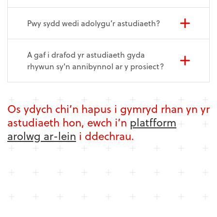
Pwy sydd wedi adolygu’r astudiaeth?
A gaf i drafod yr astudiaeth gyda
rhywun sy'n annibynnol ar y prosiect?
Os ydych chi’n hapus i gymryd rhan yn yr
astudiaeth hon, ewch i’n
platfform
arolwg ar-lein
i ddechrau.