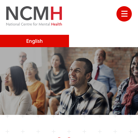
English