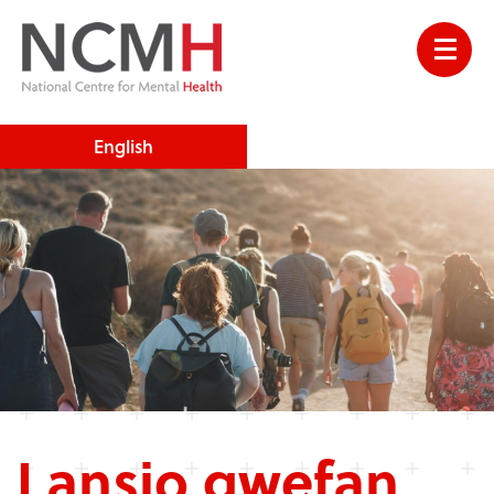
English
Lansio gwefan