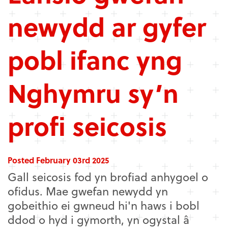
newydd ar gyfer
pobl ifanc yng
Nghymru sy’n
profi seicosis
Posted February 03rd 2025
Gall seicosis fod yn brofiad anhygoel o
ofidus. Mae gwefan newydd yn
gobeithio ei gwneud hi'n haws i bobl
ddod o hyd i gymorth, yn ogystal â