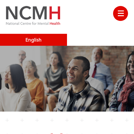
English