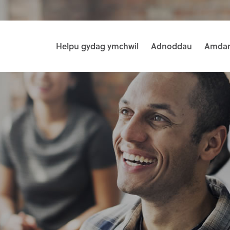
Helpu gydag ymchwil
Adnoddau
Amdan