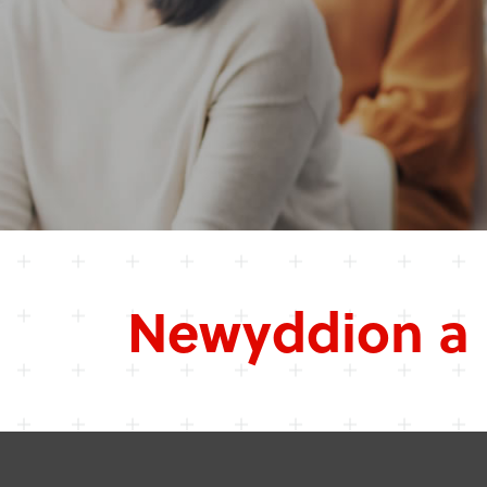
Newyddion a 