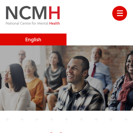
English