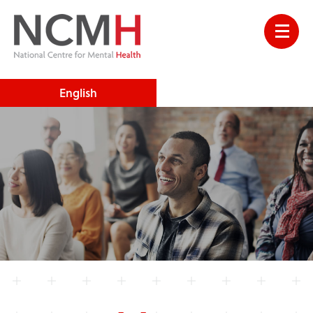
English