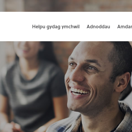
Helpu gydag ymchwil
Adnoddau
Amdan