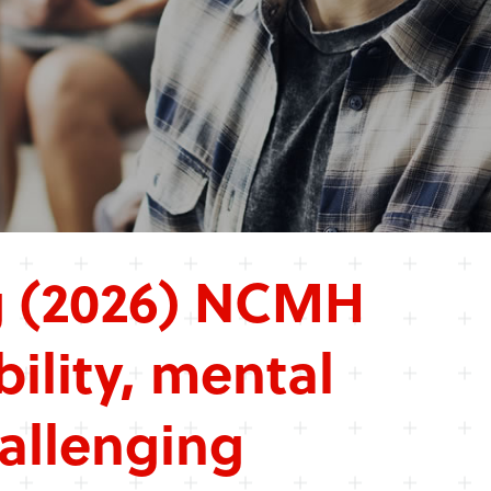
 (2026) NCMH
ility, mental
allenging