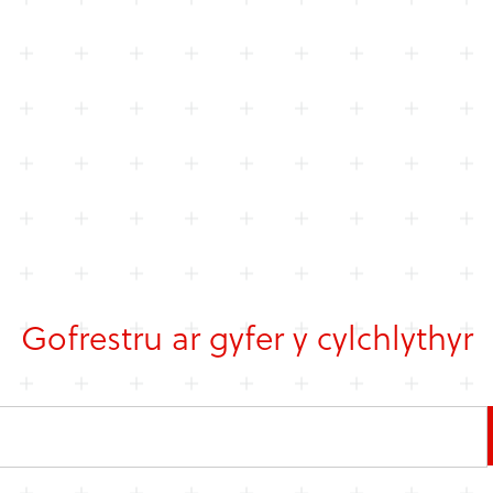
Gofrestru ar gyfer y cylchlythyr