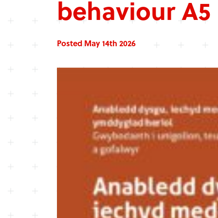
behaviour A5 
Posted May 14th 2026