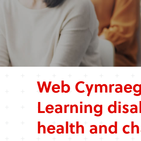
Web Cymraeg
Learning disab
health and ch