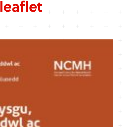
leaflet