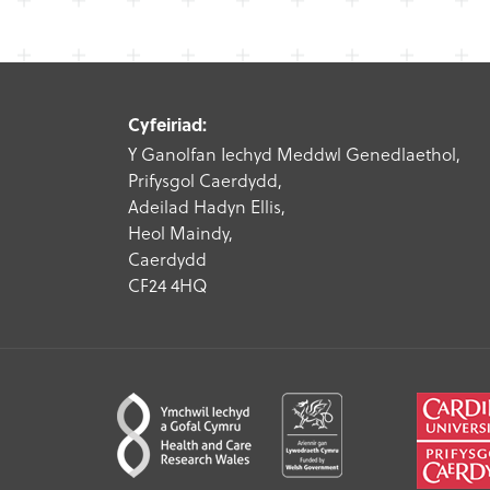
Cyfeiriad:
Y Ganolfan Iechyd Meddwl Genedlaethol,
Prifysgol Caerdydd,
Adeilad Hadyn Ellis,
Heol Maindy,
Caerdydd
CF24 4HQ