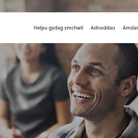
Helpu gydag ymchwil
Adnoddau
Amdan