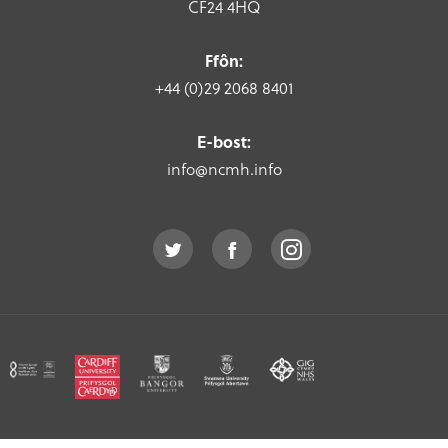
CF24 4HQ
Ffôn:
+44 (0)29 2068 8401
E-bost:
info@ncmh.info