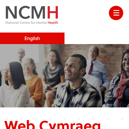
English
Web Cymraeg