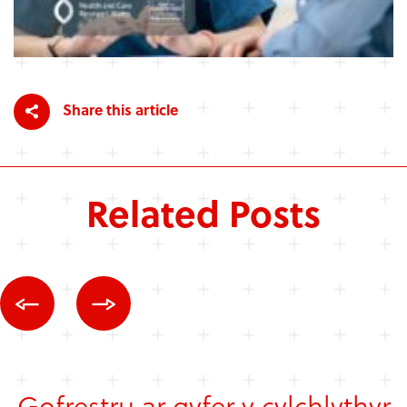
Share this article
Related Posts
Gofrestru ar gyfer y cylchlythyr