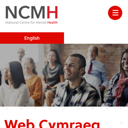
English
Web Cymraeg