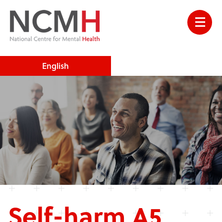
English
Self-harm A5