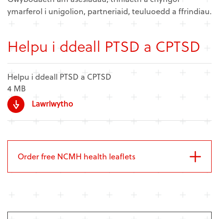
ymarferol i unigolion, partneriaid, teuluoedd a ffrindiau.
Helpu i ddeall PTSD a CPTSD
Helpu i ddeall PTSD a CPTSD
4 MB
Lawrlwytho
Order free NCMH health leaflets