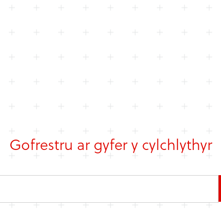
Gofrestru ar gyfer y cylchlythyr