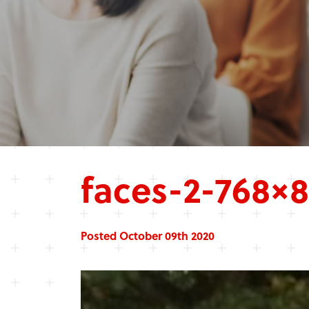
faces-2-768×8
Posted October 09th 2020