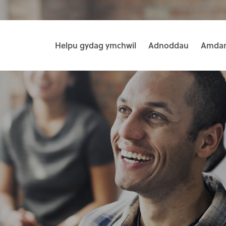
Helpu gydag ymchwil
Adnoddau
Amdan