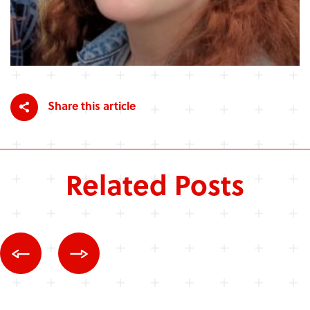
Share this article
Related Posts