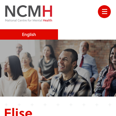
English
Elise