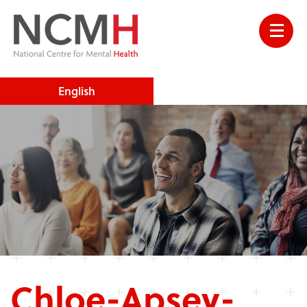
English
Chloe-Apsey-