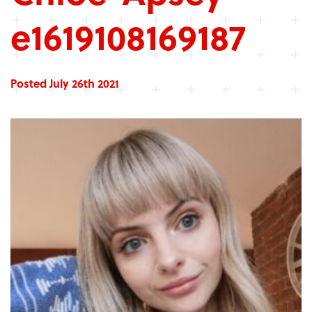
e1619108169187
Posted July 26th 2021