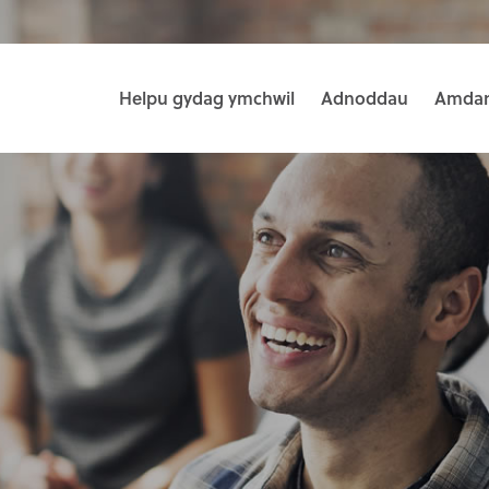
Helpu gydag ymchwil
Adnoddau
Amdan