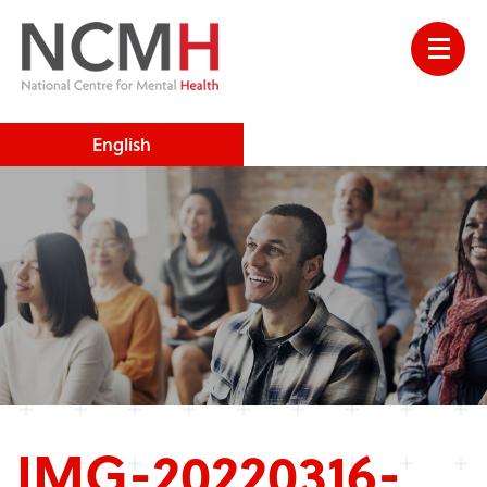
English
IMG-20220316-