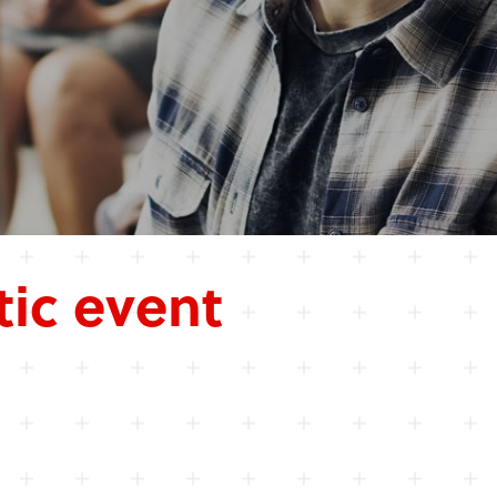
ic event