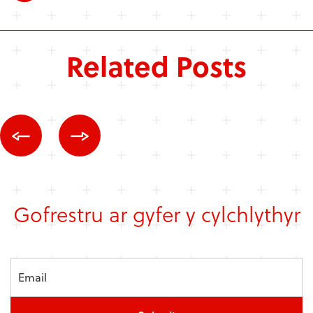
Related Posts
Gofrestru ar gyfer y cylchlythyr