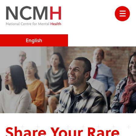
English
Share Your Rare