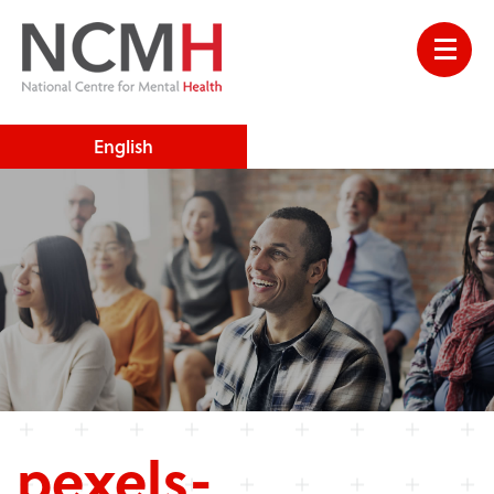
English
pexels-