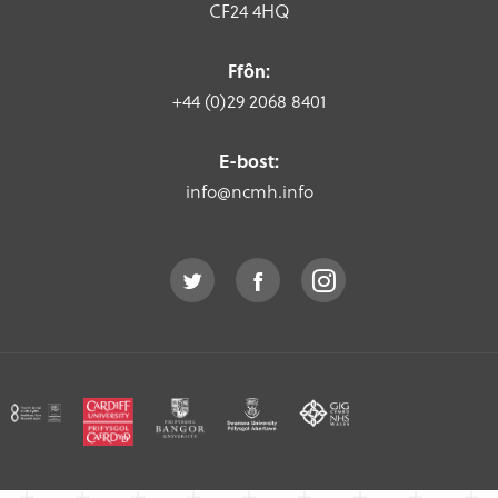
CF24 4HQ
Ffôn:
+44 (0)29 2068 8401
E-bost:
info@ncmh.info