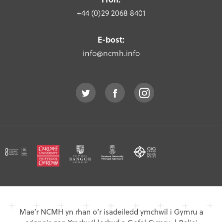
+44 (0)29 2068 8401
E-bost:
info@ncmh.info
Mae’r NCMH yn rhan o’r isadeiledd ymchwil i Gymru a