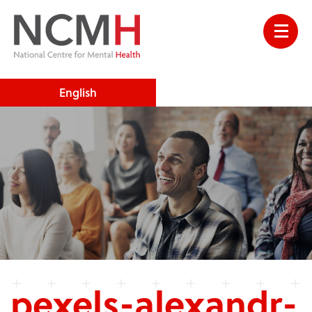
English
pexels-alexandr-