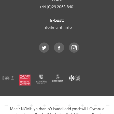
+44 (0)29 2068 8401
E-bost:
info@ncmh.info
Mae’r NCMH yn rhan o’r isadeiledd ymchwil i Gymru a