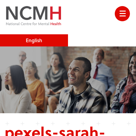
English
pexels-sarah-