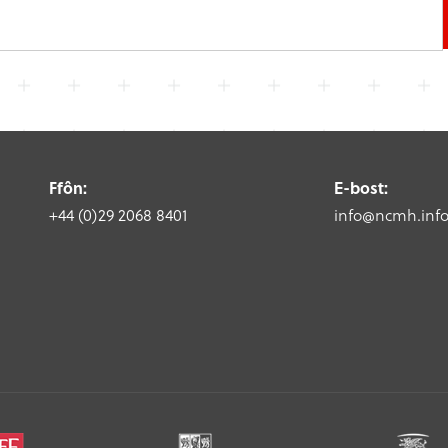
Ffôn:
E-bost:
+44 (0)29 2068 8401
info@ncmh.inf