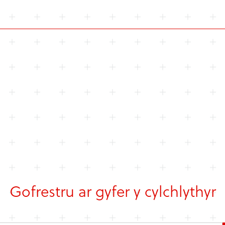
Gofrestru ar gyfer y cylchlythyr