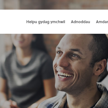
Helpu gydag ymchwil
Adnoddau
Amdan