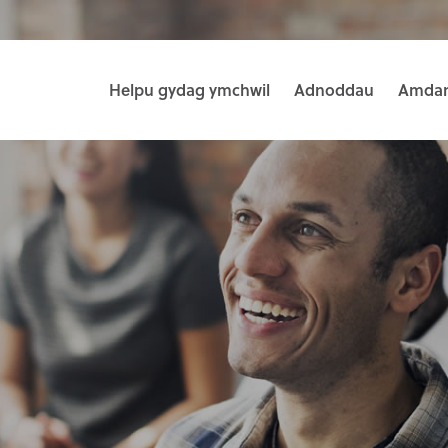
Helpu gydag ymchwil
Adnoddau
Amdan