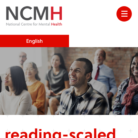
English
reading-scaled