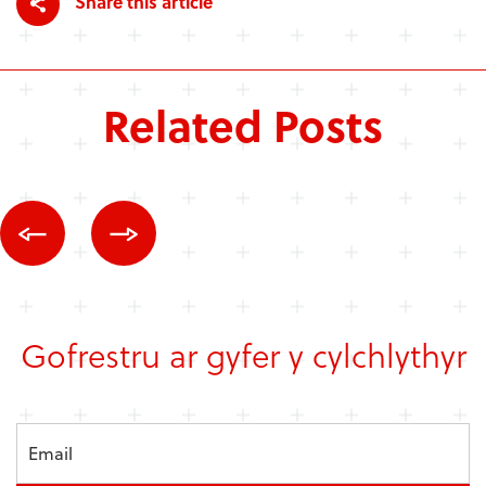
Share this article
Related Posts
Gofrestru ar gyfer y cylchlythyr