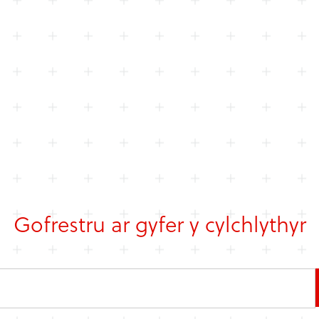
Gofrestru ar gyfer y cylchlythyr