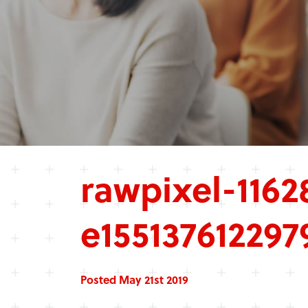
rawpixel-1162
e155137612297
Posted May 21st 2019