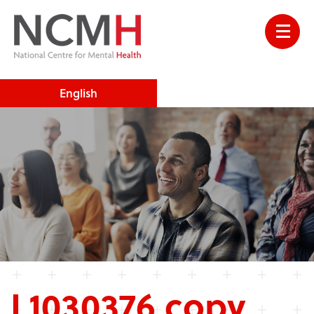
English
L1030376 copy