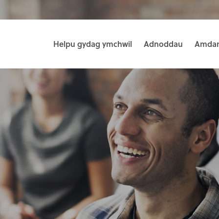
Helpu gydag ymchwil
Adnoddau
Amdan