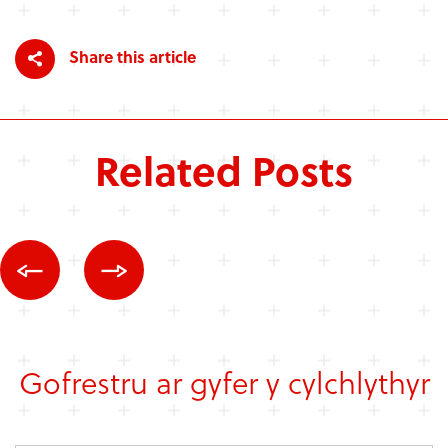
Share this article
Related Posts
Gofrestru ar gyfer y cylchlythyr