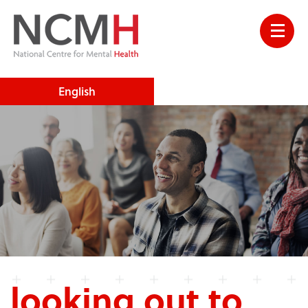
English
looking out to